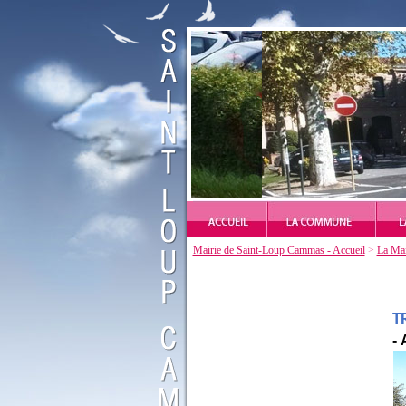
Mairie de Saint-Loup Cammas - Accueil
>
La Mai
T
-