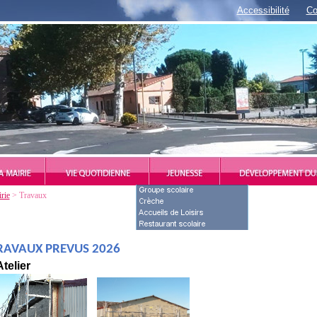
Accessibilité
Co
rie
> Travaux
RAVAUX PREVUS 2026
Atelier